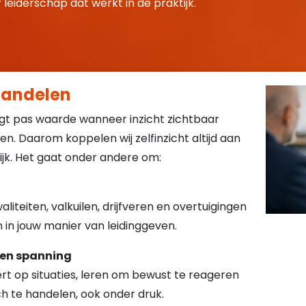
leiderschap dat werkt in de praktijk.
handelen
ijgt pas waarde wanneer inzicht zichtbaar
en. Daarom koppelen wij zelfinzicht altijd aan
ijk. Het gaat onder andere om:
liteiten, valkuilen, drijfveren en overtuigingen
in jouw manier van leidinggeven.
en spanning
rt op situaties, leren om bewust te reageren
h te handelen, ook onder druk.