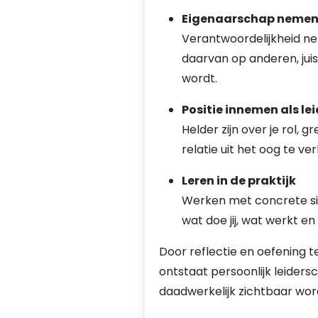
Eigenaarschap neme
Verantwoordelijkheid n
daarvan op anderen, jui
wordt.
Positie innemen als lei
Helder zijn over je rol,
relatie uit het oog te ver
Leren in de praktijk
Werken met concrete situ
wat doe jij, wat werkt en
Door reflectie en oefening t
ontstaat persoonlijk leider
daadwerkelijk zichtbaar wor