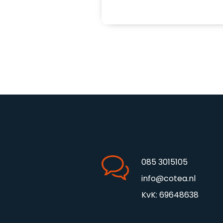
085 3015105
info@cotea.nl
KvK: 69648638