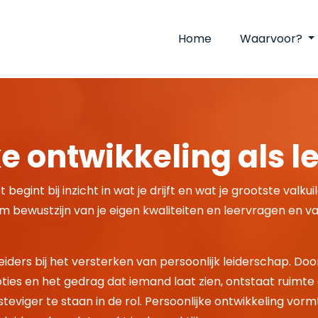
Home
Waarvoor?
e ontwikkeling als l
 begint bij inzicht in wat je drijft en wat je grootste valkuil
om bewustzijn van je eigen kwaliteiten en leervragen en v
iders bij het versterken van persoonlijk leiderschap. Door
moties en het gedrag dat iemand laat zien, ontstaat ruimt
eviger te staan in de rol. Persoonlijke ontwikkeling vo