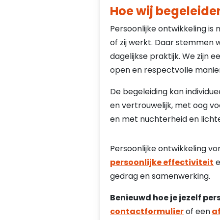
Hoe wij begeleide
Persoonlijke ontwikkeling is
of zij werkt. Daar stemmen wi
dagelijkse praktijk. We zijn
open en respectvolle manier
De begeleiding kan individue
en vertrouwelijk, met oog v
en met nuchterheid en licht
Persoonlijke ontwikkeling v
persoonlijke effectiviteit
gedrag en samenwerking.
Benieuwd hoe je jezelf per
contactformulier
of een
a