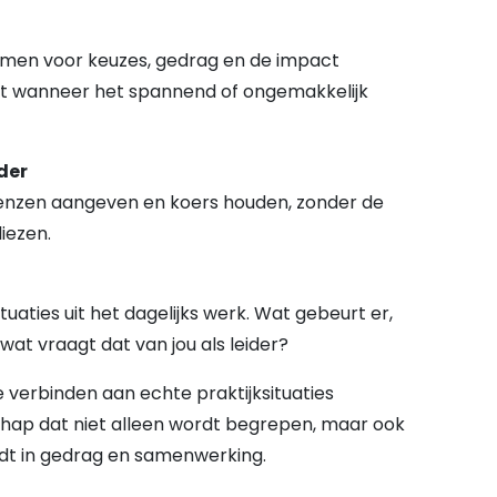
n
emen voor keuzes, gedrag en de impact
st wanneer het spannend of ongemakkelijk
der
 grenzen aangeven en koers houden, zonder de
liezen.
aties uit het dagelijks werk. Wat gebeurt er,
 wat vraagt dat van jou als leider?
e verbinden aan echte praktijksituaties
schap dat niet alleen wordt begrepen, maar ook
dt in gedrag en samenwerking.