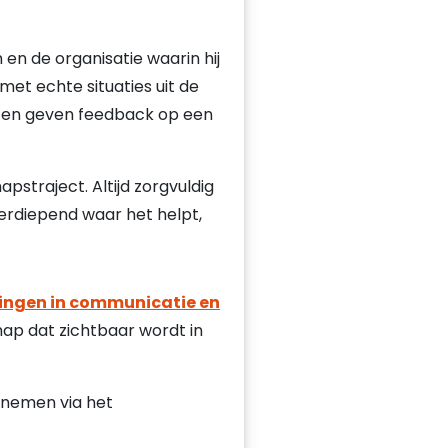
en de organisatie waarin hij
met echte situaties uit de
st en geven feedback op een
pstraject. Altijd zorgvuldig
verdiepend waar het helpt,
ningen in communicatie en
hap dat zichtbaar wordt in
pnemen via het